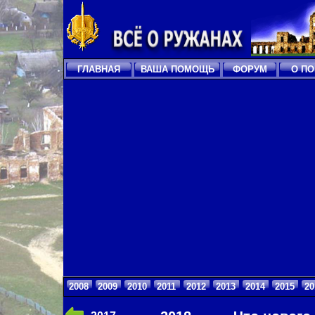
ГЛАВНАЯ
ВАША ПОМОЩЬ
ФОРУМ
О ПО
2008
2009
2010
2011
2012
2013
2014
2015
20