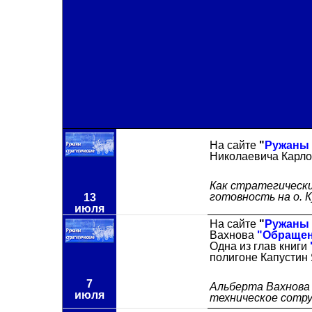
На сайте
"
Ружаны 
Николаевича Карл
Как стратегически
готовность на о. К
13
июля
На сайте
"
Ружаны 
Вахнова
"Обращен
Одна из глав книги
полигоне Капустин 
7
Альберта Вахнова 
июля
техническое сотру